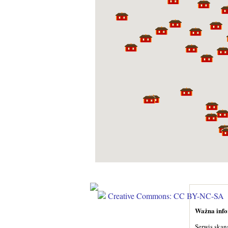
Creative Commons: CC BY-NC-SA
Ważna infor
Serwis skan