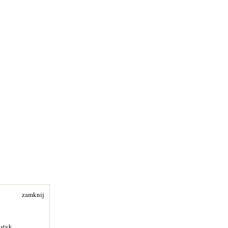
zamknij
ystyk