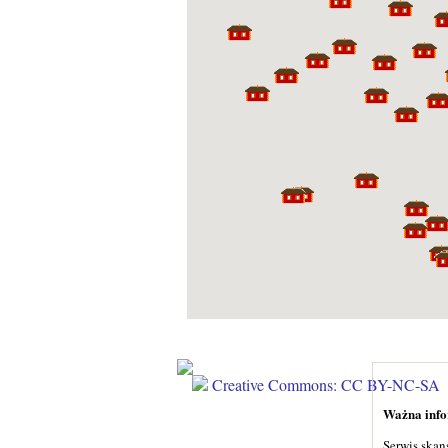
Creative Commons: CC BY-NC-SA
Ważna infor
Serwis skan