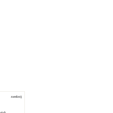
zamknij
ystyk