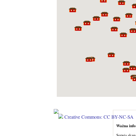
Creative Commons: CC BY-NC-SA
Ważna infor
Serwis skan