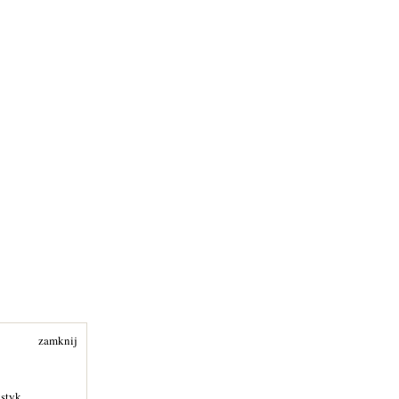
zamknij
ystyk