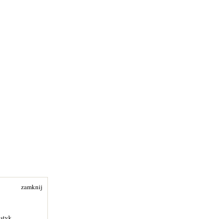
zamknij
ystyk