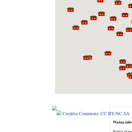
Creative Commons: CC BY-NC-SA
Ważna infor
Serwis skan