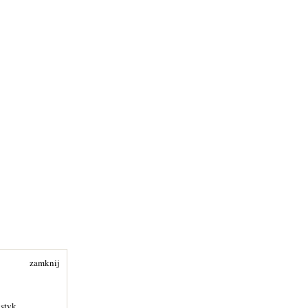
zamknij
ystyk