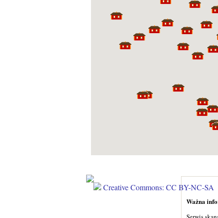
Creative Commons: CC BY-NC-SA
Ważna infor
Serwis skan