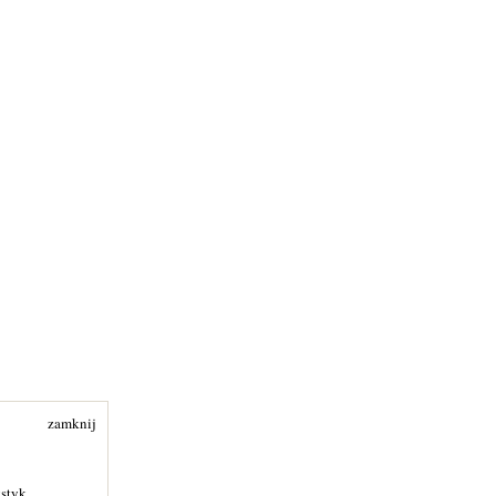
zamknij
ystyk