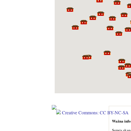
Creative Commons: CC BY-NC-SA
Ważna infor
Serwis skan