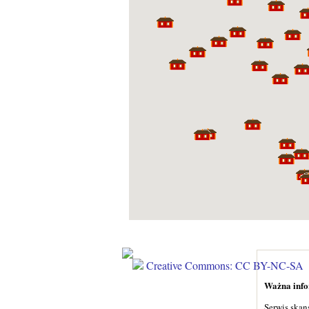
Creative Commons: CC BY-NC-SA
Ważna infor
Serwis skan