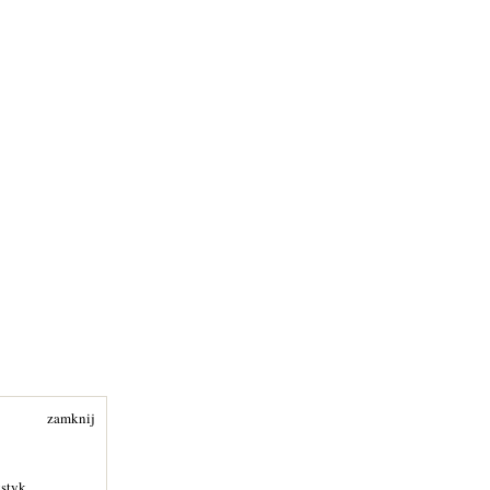
zamknij
ystyk