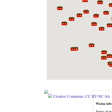
Creative Commons: CC BY-NC-SA
Ważna infor
Serwis skan