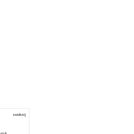
zamknij
ystyk