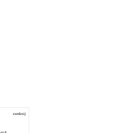
zamknij
ystyk