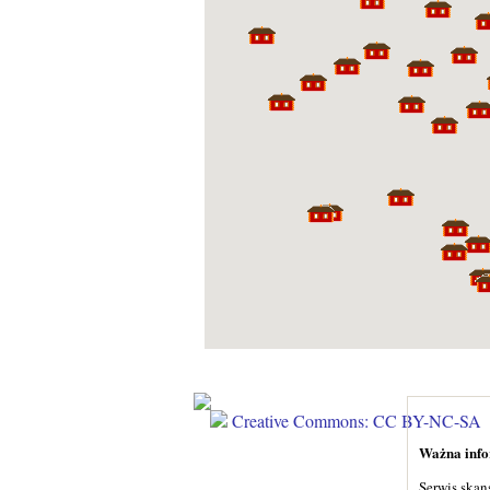
Creative Commons: CC BY-NC-SA
Ważna infor
Serwis skan